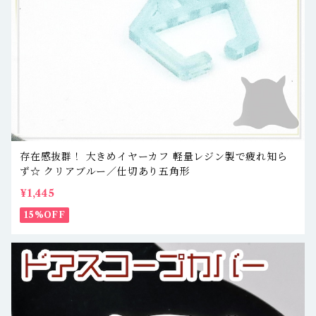
存在感抜群！ 大きめイヤーカフ 軽量レジン製で疲れ知ら
ず☆ クリアブルー／仕切あり五角形
¥1,445
15%OFF