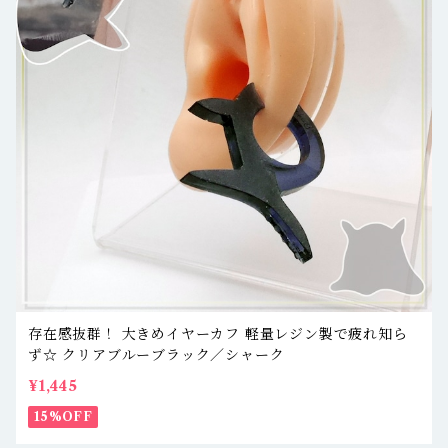
存在感抜群！ 大きめイヤーカフ 軽量レジン製で疲れ知ら
ず☆ クリアブルーブラック／シャーク
¥1,445
15%OFF