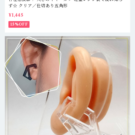
ず☆ クリア／仕切あり五角形
¥1,445
15%OFF