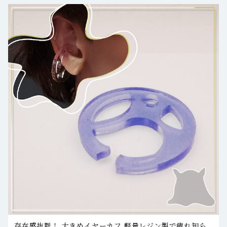
存在感抜群！ 大きめイヤーカフ 軽量レジン製で疲れ知ら