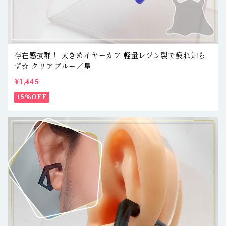
存在感抜群！ 大きめイヤーカフ 軽量レジン製で疲れ知ら
ず☆ クリアブルー／星
¥1,445
15%OFF