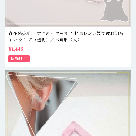
存在感抜群！ 大きめイヤーカフ 軽量レジン製で疲れ知ら
ず☆ クリア（透明）／六角形（大）
¥1,445
15%OFF