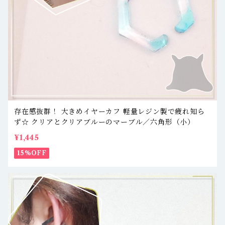
存在感抜群！ 大きめイヤーカフ 軽量レジン製で疲れ知ら
ず☆ クリアとクリアブルーのマーブル／六角形（小）
¥1,445
15%OFF