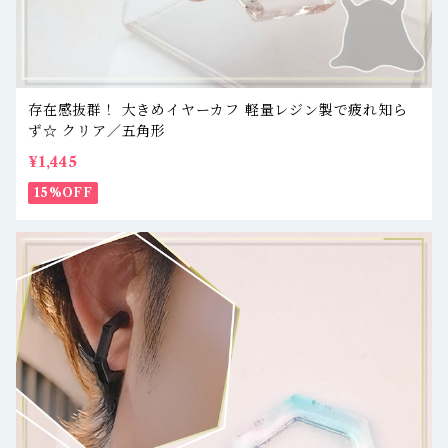
存在感抜群！ 大きめイヤーカフ 軽量レジン製で疲れ知ら
ず☆ クリア／五角形
¥1,445
15%OFF