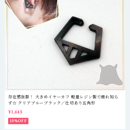
存在感抜群！ 大きめイヤーカフ 軽量レジン製で疲れ知ら
ず☆ クリアブルーブラック／仕切あり五角形
¥1,445
15%OFF