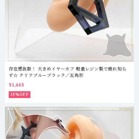
存在感抜群！ 大きめイヤーカフ 軽量レジン製で疲れ知ら
ず☆ クリアブルーブラック／五角形
¥1,445
15%OFF