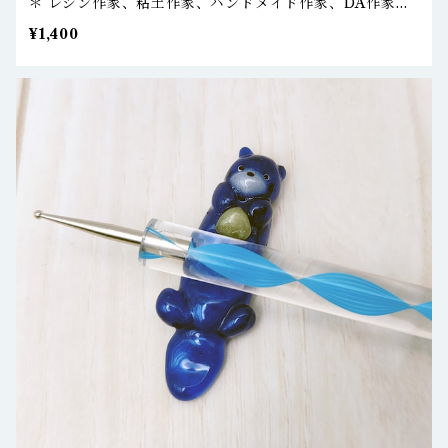
＊ レジン作家、粘土作家、ハンドメイド作家、DA作家さ
んなどへ
¥1,400