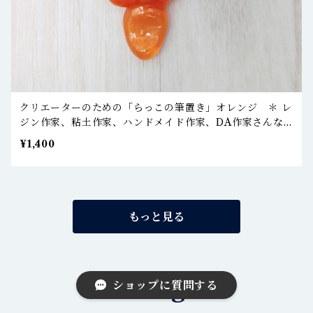
クリエーターのための「らっこの筆置き」オレンジ ＊ レ
ジン作家、粘土作家、ハンドメイド作家、DA作家さんな
どへ
¥1,400
もっと見る
Blog
ショップに質問する