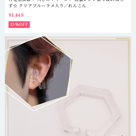
ず☆ クリアブルーラメ入り／れんこん
¥1,445
15%OFF