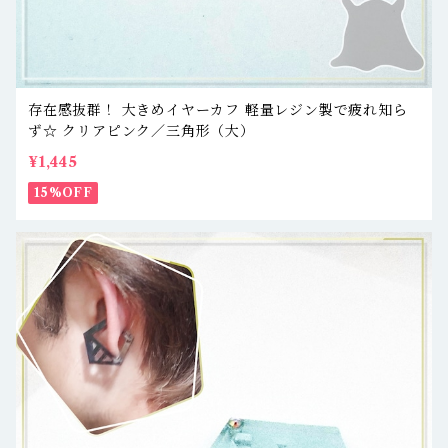
存在感抜群！ 大きめイヤーカフ 軽量レジン製で疲れ知ら
ず☆ クリアピンク／三角形（大）
¥1,445
15%OFF