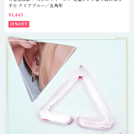
ず☆ クリアブルー／五角形
¥1,445
15%OFF