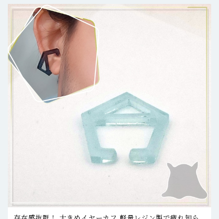
存在感抜群！ 大きめイヤーカフ 軽量レジン製で疲れ知ら