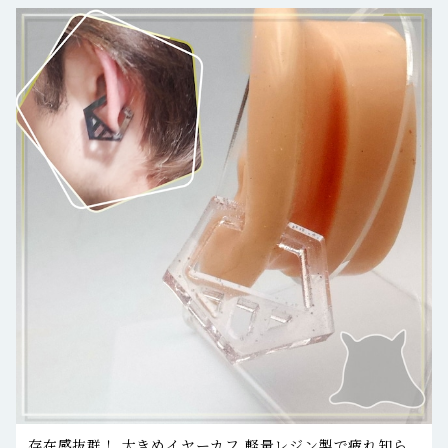
存在感抜群！ 大きめイヤーカフ 軽量レジン製で疲れ知ら