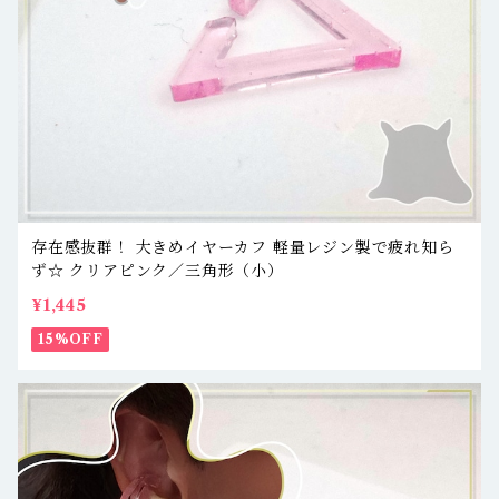
存在感抜群！ 大きめイヤーカフ 軽量レジン製で疲れ知ら
ず☆ クリアピンク／三角形（小）
¥1,445
15%OFF