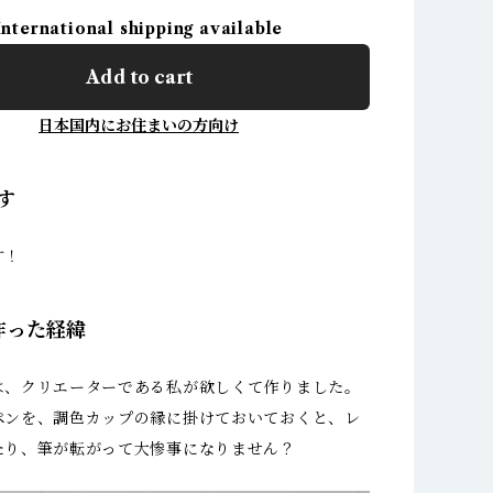
International shipping available
Add to cart
日本国内にお住まいの方向け
す
す！
作った経緯
は、クリエーターである私が欲しくて作りました。
ペンを、調色カップの縁に掛けておいておくと、レ
たり、筆が転がって大惨事になりません？