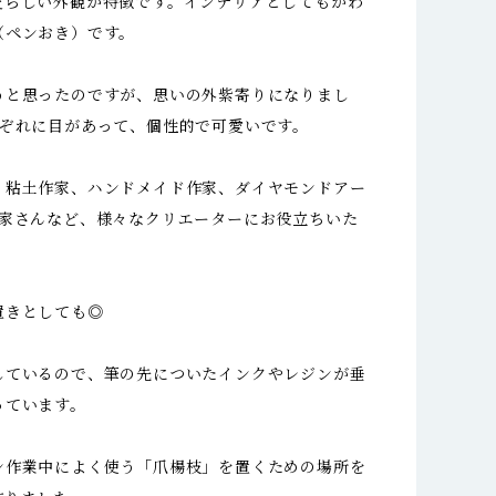
愛らしい外観が特徴です。インテリアとしてもかわ
（ペンおき）です。
うと思ったのですが、思いの外紫寄りになりまし
れぞれに目があって、個性的で可愛いです。
、粘土作家、ハンドメイド作家、ダイヤモンドアー
作家さんなど、様々なクリエーターにお役立ちいた
置きとしても◎
しているので、筆の先についたインクやレジンが垂
っています。
ン作業中によく使う「爪楊枝」を置くための場所を