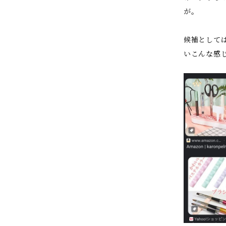
が。
候補として
いこんな感