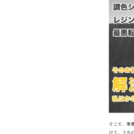
そこで、筆
けて、うち