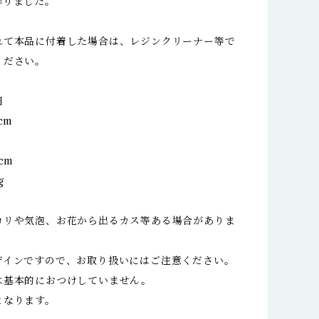
作りました。
れて本品に付着した場合は、レジンクリーナー等で
ください。
細
cm
m
cm
g
コリや気泡、お花から出るカス等ある場合がありま
ザインですので、お取り扱いにはご注意ください。
は基本的におつけしていません。
となります。