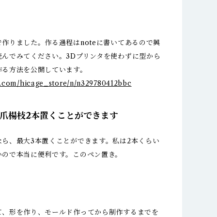
作りました。作る過程はnoteに書いてあるので興
読んでみてください。3Dプリンタを使わずに型から
作る方法を公開しています。
te.com/hicage_store/n/n329780412bbc
＋爪楊枝2本置くことができます
なら、最大3本置くことができます。私は2本くらい
いので本当に便利です。このペン置き。
て、形を作り、モールド作ってから制作するまでを