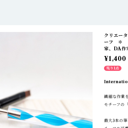
クリエータ
ーフ ＊
家、DA作
¥1,400
残り1点
Internatio
繊細な作業
モチーフの
最大3本の