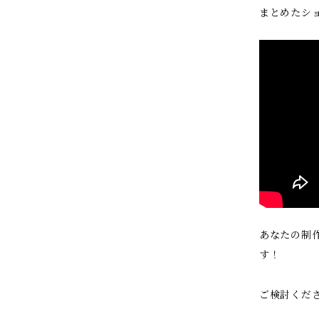
まとめたシ
あなたの制
す！
ご検討くだ