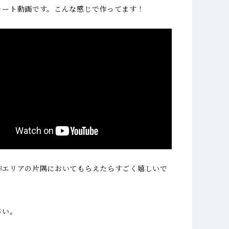
ョート動画です。こんな感じで作ってます！
作エリアの片隅においてもらえたらすごく嬉しいで
さい。