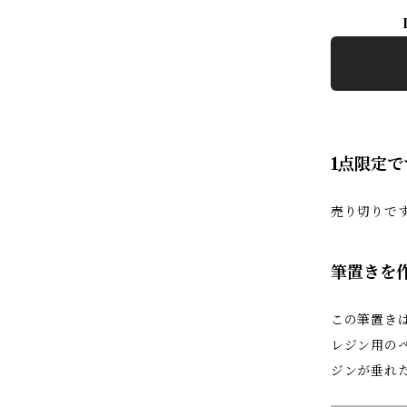
1点限定で
売り切りで
筆置きを
この筆置き
レジン用の
ジンが垂れ