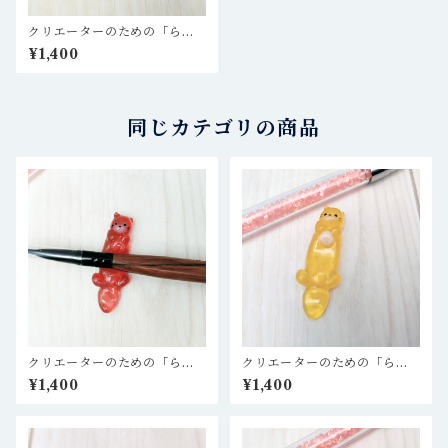
クリエーターのための「らっ
この筆置き」水色 スカイブ
¥1,400
ルー ＊ レジン作家、粘土作
家、ハンドメイド作家、DA作
家さんなどへ
同じカテゴリの商品
クリエーターのための「らっ
クリエーターのための「らっ
この筆置き」赤 レッド ＊
この筆置き」イエロー 黄色
¥1,400
¥1,400
レジン作家、粘土作家、ハン
＊ レジン作家、粘土作家、ハ
ドメイド作家、DA作家さんな
ンドメイド作家、DA作家さん
どへ
などへ