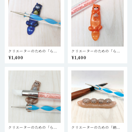
クリエーターのための「らっ
クリエーターのための「らっ
この筆置き」ブルー 青 ＊
この筆置き」オレンジ ＊ レ
¥1,400
¥1,400
レジン作家、粘土作家、ハン
ジン作家、粘土作家、ハンド
ドメイド作家、DA作家さんな
メイド作家、DA作家さんなど
どへ
へ
クリエーターのための「らっ
クリエーターのための「納豆
この筆置き」オーソドックス
の筆置き」 ＊ レジン作家、