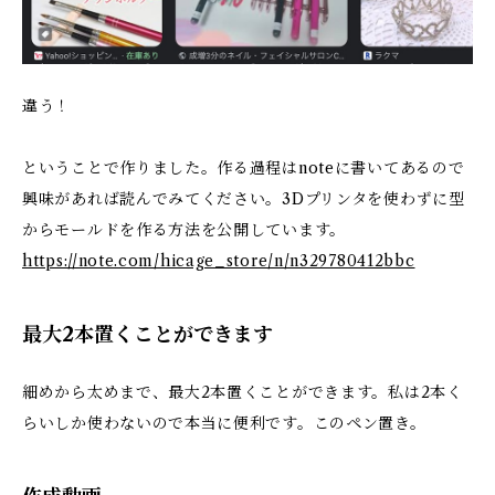
違う！
ということで作りました。作る過程はnoteに書いてあるので
興味があれば読んでみてください。3Dプリンタを使わずに型
からモールドを作る方法を公開しています。
https://note.com/hicage_store/n/n329780412bbc
最大2本置くことができます
細めから太めまで、最大2本置くことができます。私は2本く
らいしか使わないので本当に便利です。このペン置き。