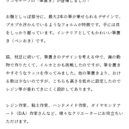
ッコモチーフの「筆置き」が登場しました！
お腹としっぽ部分に、最大2本の筆が乗せられるデザインで、
プカプカ浮かんでいるようなフォルムが特徴です。手には貝
をしっかり握っています。インテリアとしてもかわいい筆置
き（ペンおき）です。
猫、枝豆に続いて、筆置きのデザインを考える中で、海の動
物で作りたくて、イルカとかも挑戦したのですが、筆を置き
やすそうなラッコを作ってみました。他の筆置きより、おけ
る数は少ないのですが、こちらも高さを低めに設定したので
レジン等が垂れてきにくく設計してあります。
レジン作家、粘土作家、ハンドメイド作家、ダイヤモンドア
ート（DA）作家さんなど、様々なクリエーターにお役立ちい
ただけます。