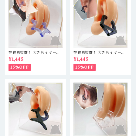
存在感抜群！ 大きめイヤーカ
存在感抜群！ 大きめイヤーカ
フ 軽量レジン製で疲れ知らず
フ 軽量レジン製で疲れ知らず
¥1,445
¥1,445
☆ クリアブルー／星
☆ クリアブルーブラック／五
角形
15%OFF
15%OFF