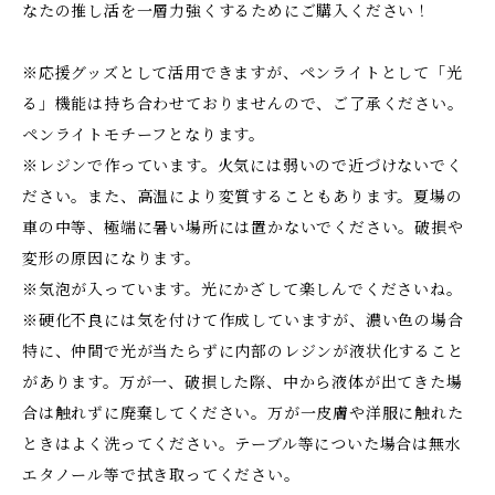
なたの推し活を一層力強くするためにご購入ください！
※応援グッズとして活用できますが、ペンライトとして「光
る」機能は持ち合わせておりませんので、ご了承ください。
ペンライトモチーフとなります。
※レジンで作っています。火気には弱いので近づけないでく
ださい。また、高温により変質することもあります。夏場の
車の中等、極端に暑い場所には置かないでください。破損や
変形の原因になります。
※気泡が入っています。光にかざして楽しんでくださいね。
※硬化不良には気を付けて作成していますが、濃い色の場合
特に、仲間で光が当たらずに内部のレジンが液状化すること
があります。万が一、破損した際、中から液体が出てきた場
合は触れずに廃棄してください。万が一皮膚や洋服に触れた
ときはよく洗ってください。テーブル等についた場合は無水
エタノール等で拭き取ってください。