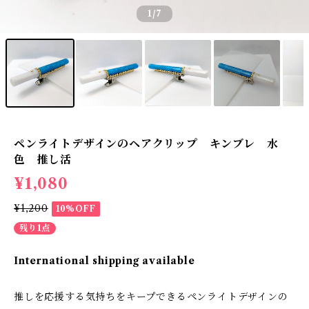
1
/7
ペンライトデザインのヘアクリップ キンブレ 水
色 推し活
¥1,080
¥1,200
10%OFF
残り1点
International shipping available
推しを応援する気持ちをキープできるペンライトデザインの