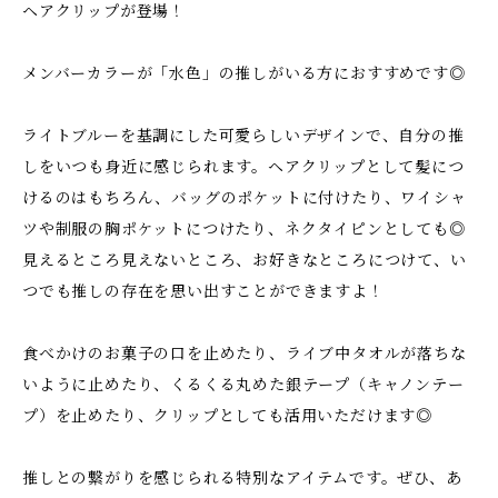
ヘアクリップが登場！
メンバーカラーが「水色」の推しがいる方におすすめです◎
ライトブルーを基調にした可愛らしいデザインで、自分の推
しをいつも身近に感じられます。ヘアクリップとして髪につ
けるのはもちろん、バッグのポケットに付けたり、ワイシャ
ツや制服の胸ポケットにつけたり、ネクタイピンとしても◎
見えるところ見えないところ、お好きなところにつけて、い
つでも推しの存在を思い出すことができますよ！
食べかけのお菓子の口を止めたり、ライブ中タオルが落ちな
いように止めたり、くるくる丸めた銀テープ（キャノンテー
プ）を止めたり、クリップとしても活用いただけます◎
推しとの繋がりを感じられる特別なアイテムです。ぜひ、あ