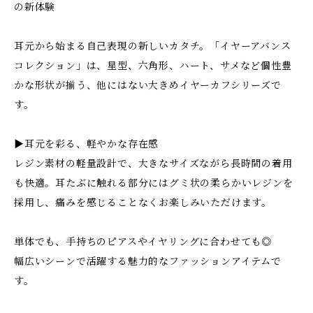
の新体験
耳元から始まる自己表現の新しいカタチ。「イヤーアバンス
コレクション」は、星型、六角形、ハート、サメなど個性豊
かな形状が揃う、他にはない大きめイヤーカフシリーズで
す。
▶耳元を彩る、軽やかな存在感
レジン素材の軽量設計で、大きなサイズながら長時間の着用
も快適。耳たぶに触れる部分にはグミ状の柔らかいレジンを
採用し、痛みを感じることなくお楽しみいただけます。
単体でも、手持ちのピアスやイヤリングに合わせても◎
幅広いシーンで活躍する魅力的なファッションアイテムで
す。