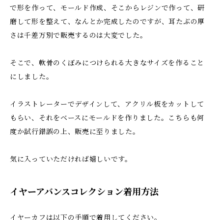
で形を作って、モールド作成、そこからレジンで作って、研
磨して形を整えて、なんとか完成したのですが、耳たぶの厚
さは千差万別で販売するのは大変でした。
そこで、軟骨のくぼみにつけられる大きなサイズを作ること
にしました。
イラストレーターでデザインして、アクリル板をカットして
もらい、それをベースにモールドを作りました。こちらも何
度か試行錯誤の上、販売に至りました。
気に入っていただければ嬉しいです。
イヤーアバンスコレクション着用方法
イヤーカフは以下の手順で着用してください。