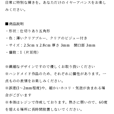
日常に特別な輝きを。あなただけのイヤーアバンスをお楽し
みください。
■商品説明
・形状：仕切りあり五角形
・色：薄いクリアブルー、クリアのビジュー付き
・サイズ：2.5cm x 2.8cm 厚さ 3mm 開口部 3mm
・個数：1（片耳用）
※繊細なデザインですので優しくお取り扱いください
※ハンドメイド作品のため、それぞれに個性があります。一
点ものの表情をお楽しみください。
※誤差(1〜2mm程度)や、細かいホコリ・気泡が含まれる場
合がございます
※本体はレジンで作成しております。熱さに弱いので、60度
を超える場所に長時間放置しないでください。