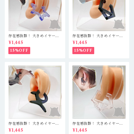
存在感抜群！ 大きめイヤーカ
存在感抜群！ 大きめイヤーカ
フ 軽量レジン製で疲れ知らず
フ 軽量レジン製で疲れ知らず
¥1,445
¥1,445
☆ クリアブルー／星
☆ クリアブルーブラック／五
角形
15%OFF
15%OFF
存在感抜群！ 大きめイヤーカ
存在感抜群！ 大きめイヤーカ
フ 軽量レジン製で疲れ知らず
フ 軽量レジン製で疲れ知らず
¥1,445
¥1,445
☆ クリアブルーブラック／シ
☆ クリア／仕切あり五角形