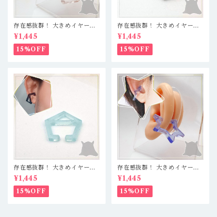
存在感抜群！ 大きめイヤーカ
存在感抜群！ 大きめイヤーカ
フ 軽量レジン製で疲れ知らず
フ 軽量レジン製で疲れ知らず
¥1,445
¥1,445
☆ クリア／五角形
☆ クリアブルーブラック／仕
切あり五角形
15%OFF
15%OFF
存在感抜群！ 大きめイヤーカ
存在感抜群！ 大きめイヤーカ
フ 軽量レジン製で疲れ知らず
フ 軽量レジン製で疲れ知らず
¥1,445
¥1,445
☆ クリアブルー／五角形
☆ クリアブルー／星
15%OFF
15%OFF