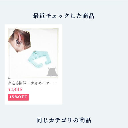
最近チェックした商品
存在感抜群！ 大きめイヤーカ
フ 軽量レジン製で疲れ知らず
¥1,445
☆ クリアブルー／仕切あり五
角形
15%OFF
同じカテゴリの商品