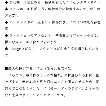
♣ 男女問わず楽しめる - 性別を超えたユニセックスデザイン
♣ ピアスホール不要 - 耳の軟骨部分に装着するので、学生の
方も安心
♣ ハンドメイドの一点もの - 世界にひとつだけの特別な存在
感
♣ ファッションのアクセント - 普段着からフォーマルまで、
様々なスタイルに合わせられます
♣ hicageロゴ入り - ブランドロゴが小さく刻印されていま
す
■職人の技が光る、型から生まれる芸術品
一つひとつ丁寧に作り上げる本格派。素材選びから形状、仕
上げまで、着け心地と見た目の美しさを両立させるために細
部までこだわりました。型（モールド）のデザインから手掛
けた完全オリジナルアクセサリーです。