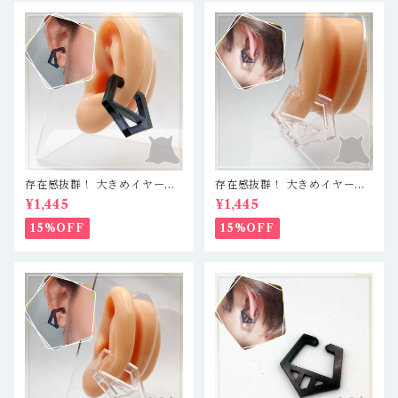
存在感抜群！ 大きめイヤーカ
存在感抜群！ 大きめイヤーカ
フ 軽量レジン製で疲れ知らず
フ 軽量レジン製で疲れ知らず
¥1,445
¥1,445
☆ クリアブルーブラック／五
☆ クリア／仕切あり五角形
角形
15%OFF
15%OFF